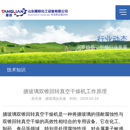
行业动态
洞察趋势，引领行业发展
技术知识
搪玻璃双锥回转真空干燥机工作原理
发布者：搪玻璃反应釜 时间：2026-03-18
搪玻璃双锥回转真空干燥机是一种将搪玻璃的强耐腐蚀性与
双锥回转真空干燥的高效性相结合的专用设备
。它在化工、
制药、食品等领域，特别是处理腐蚀性强、对金属离子敏感