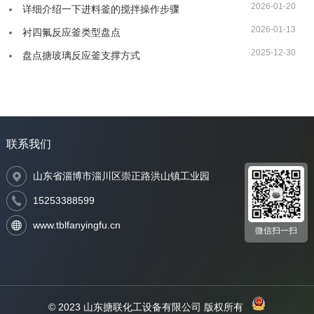
2026-01-20
详细介绍一下进料釜的搅拌操作步骤
2026-01-13
衬四氟反应釜类型盘点
2025-12-30
盘点搪玻璃反应釜支撑方式
联系我们
山东省淄博市淄川区崇正路洪山镇工业园
15253388599
www.tblfanyingfu.cn
微信扫一扫
© 2023 山东搪联化工设备有限公司 版权所有