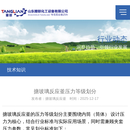
行业动态
洞察趋势，引领行业发展
技术知识
搪玻璃反应釜压力等级划分
发布者：搪玻璃反应釜 时间：2025-12-17
搪玻璃反应釜的压力等级划分主要围绕内筒（筒体） 设计压
力为核心，结合行业标准与实际应用场景，同时需兼顾夹套
压力参数，常见划分标准如下：