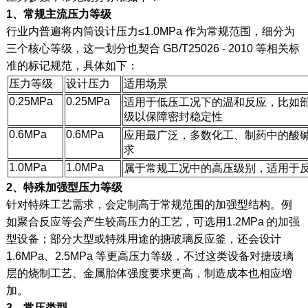
1、常规主流压力等级
行业内普遍将内筒设计压力≤1.0MPa 作为常规范围，细分为
三个核心等级，这一划分也契合 GB/T25026 - 2010 等相关标
准的标记规范，具体如下：
压力等级
设计压力
适用场景
0.25MPa
0.25MPa
适用于低压工况下的温和反应，比如
级以保障密封稳定性
0.6MPa
0.6MPa
应用最广泛，多数化工、制药中的酸
求
1.0MPa
1.0MPa
属于常规工况中的高压级别，适用于
2、特殊加强型压力等级
针对特殊工艺需求，会定制高于常规范围的加强型结构。例
如聚合反应等会产生较高压力的工艺，可选用1.2MPa 的加强
型设备；部分大型或特殊用途的搪玻璃反应釜，还会设计
1.6MPa、2.5MPa 等更高压力等级，不过这类设备对搪玻璃
层的烧制工艺、金属胎体强度要求更高，制造成本也相应增
加。
3、常压类型