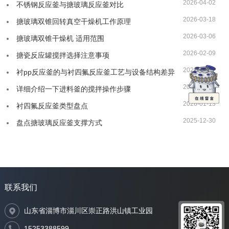
2026-04-02
不锈钢反应釜与搪玻璃反应釜对比
2026-03-18
搪玻璃双锥回转真空干燥机工作原理
2026-03-06
搪玻璃双锥干燥机 适用范围
2026-02-09
搪瓷反应罐搅拌选择注意事项
2026-01-27
衬pp反应釜的与衬四氟反应釜工艺与设备结构差异
2026-01-20
详细介绍一下进料釜的搅拌操作步骤
2026-01-13
衬四氟反应釜类型盘点
2025-12-30
盘点搪玻璃反应釜支撑方式
联系我们
山东省淄博市淄川区崇正路洪山镇工业园
15253388599