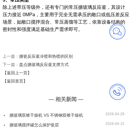
除上述带压等级外，还有专门的常压搪玻璃反应釜，其设计
压力接近 0MPa，主要用于完全无需承压的敞口或低压差反应
场景，如敞口搅拌混合、常压蒸馏等工艺，依靠设备结构的
密封性和强度满足基础生产需求即可。
上一篇：
搪瓷反应釜冷喷和热喷的区别
下一篇：
盘点搪玻璃反应釜支撑方式
【返回上一页】
【返回首页】
— 相关新闻 —
2026-04-29
搪玻璃双锥干燥机 VS 不锈钢双锥干燥机
2026-04-15
搪玻璃搅拌罐怎么保护瓷层