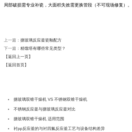
局部破损需专业补瓷，大面积失效需更换管段（不可现场修复）‌
上一篇：
搪玻璃反应釜瓷釉配方
下一篇：
精馏塔有哪些常见类型？
【返回上一页】
【返回首页】
搪玻璃双锥干燥机 VS 不锈钢双锥干燥机
不锈钢反应釜与搪玻璃反应釜对比
搪玻璃双锥干燥机 适用范围
衬pp反应釜的与衬四氟反应釜工艺与设备结构差异