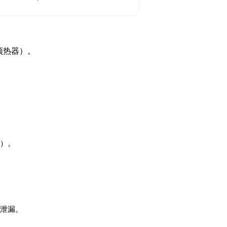
热器）‌。
）‌。
泄漏‌。