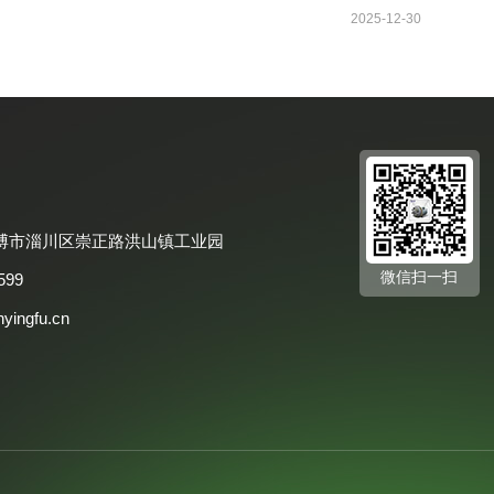
2025-12-30
博市淄川区崇正路洪山镇工业园
微信扫一扫
599
nyingfu.cn