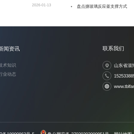
2026-01-13
盘点搪玻璃反应釜支撑方式
联系我们
新闻资讯
技术知识
山东省淄
行业动态
15253388
www.tblfa