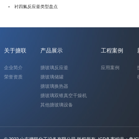
衬四氟反应釜类型盘点
关于搪联
产品展示
工程案例
企业简介
搪玻璃反应釜
应用案例
荣誉资质
搪玻璃储罐
搪玻璃换热器
搪玻璃双锥真空干燥机
其他搪玻璃设备