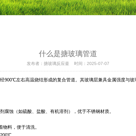
什么是搪玻璃管道
发布者：搪玻璃反应釜 时间：2025-07-07
经900℃左右高温烧结形成的复合管道。其玻璃层兼具金属强度与
剂腐蚀（如硫酸、盐酸、有机溶剂），优于不锈钢材质‌。
着物料，便于清洗‌。
00℃‌。